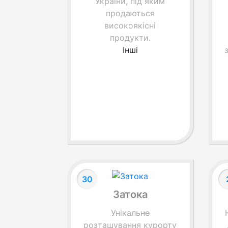
України, під яким
продаються
високоякісні
продукти.
Інші
30
Затока
Унікальне
розташування курорту