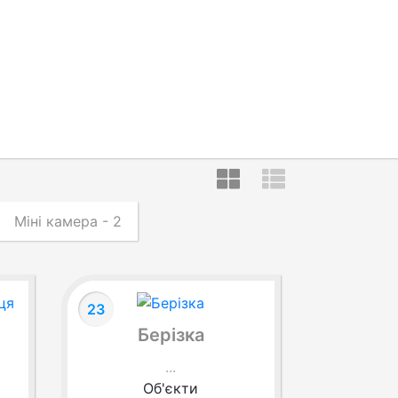
Міні камера - 2
23
Берізка
...
Об'єкти