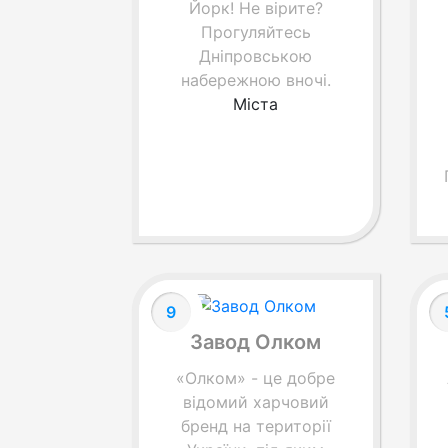
Йорк! Не вірите?
Прогуляйтесь
Дніпровською
набережною вночі.
Міста
9
Завод Олком
«Олком» - це добре
відомий харчовий
бренд на території