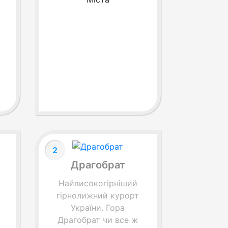
2
Драгобрат
Найвисокогірніший
гірнолижний курорт
України. Гора
Драгобрат чи все ж