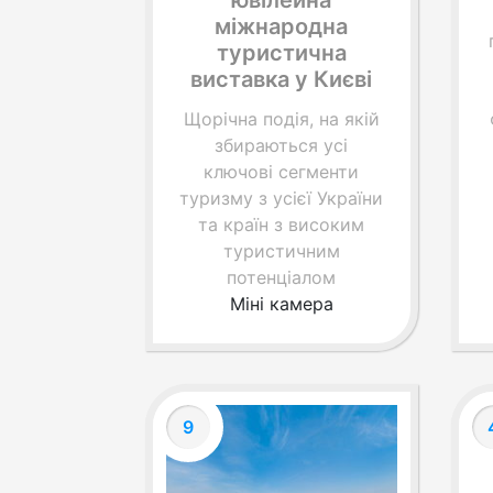
міжнародна
туристична
виставка у Києві
Щорічна подія, на якій
збираються усі
ключові сегменти
туризму з усієї України
та країн з високим
туристичним
потенціалом
Міні камера
9