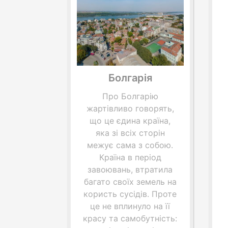
Болгарія
Про Болгарію
жартівливо говорять,
що це єдина країна,
яка зі всіх сторін
межує сама з собою.
Країна в період
завоювань, втратила
багато своїх земель на
користь сусідів. Проте
це не вплинуло на її
красу та самобутність: