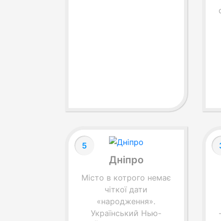
5
Дніпро
Місто в котрого немає
чіткої дати
«народження».
Український Нью-