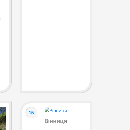
с
15
Вінниця